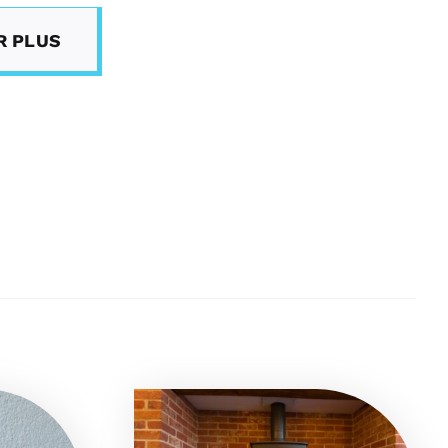
R PLUS