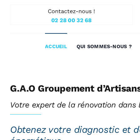
Passer
Contactez-nous !
au
02 28 00 32 68
contenu
ACCUEIL
QUI SOMMES-NOUS ?
G.A.O Groupement d’Artisans
Votre expert de la rénovation dans l
Obtenez votre diagnostic et d