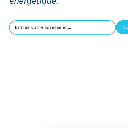
énergétique.
L