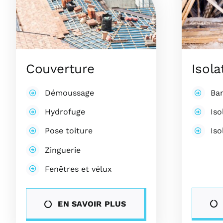
Couverture
Isola
Démoussage
Ba
Hydrofuge
Iso
Pose toiture
Iso
Zinguerie
Fenêtres et vélux
EN SAVOIR PLUS