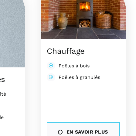
Chauffage
Poêles à bois
Poêles à granulés
es
ité
de
EN SAVOIR PLUS