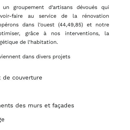
e un groupement d’artisans dévoués qui
voir-faire au service de la rénovation
opérons dans l’ouest (44,49,85) et notre
timiser, grâce à nos interventions, la
étique de l’habitation.
viennent dans divers projets
x de couverture
ments des murs et façades
ge