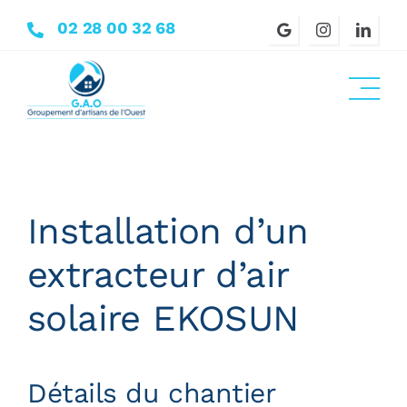
Passer
02 28 00 32 68
au
contenu
Installation d’un
extracteur d’air
solaire EKOSUN
Détails du chantier