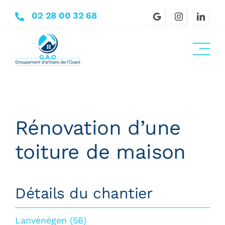
Passer
02 28 00 32 68
au
contenu
Rénovation d’une
toiture de maison
Détails du chantier
Lanvénégen (56)