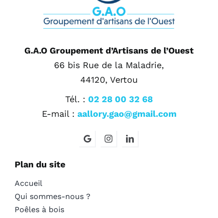
G.A.O Groupement d’Artisans de l’Ouest
66 bis Rue de la Maladrie,
44120, Vertou
Tél. :
02 28 00 32 68
E-mail :
aallory.gao@gmail.com
Plan du site
Accueil
Qui sommes-nous ?
Poêles à bois