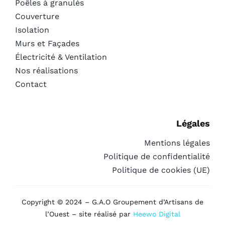
Poêles à granulés
Couverture
Isolation
Murs et Façades
Électricité & Ventilation
Nos réalisations
Contact
Légales
Mentions légales
Politique de confidentialité
Politique de cookies (UE)
Copyright © 2024 – G.A.O Groupement d’Artisans de
l’Ouest – site réalisé par
Heewo Digital