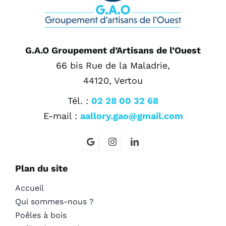
G.A.O Groupement d’Artisans de l’Ouest
66 bis Rue de la Maladrie,
44120, Vertou
Tél. :
02 28 00 32 68
E-mail :
aallory.gao@gmail.com
Plan du site
Accueil
Qui sommes-nous ?
Poêles à bois