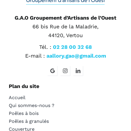
G.A.O Groupement d’Artisans de l’Ouest
66 bis Rue de la Maladrie,
44120, Vertou
Tél. :
02 28 00 32 68
E-mail :
aallory.gao@gmail.com
Plan du site
Accueil
Qui sommes-nous ?
Poêles à bois
Poêles à granulés
Couverture