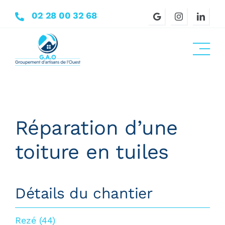
Passer
02 28 00 32 68
au
contenu
Réparation d’une
toiture en tuiles
Détails du chantier
Rezé (44)