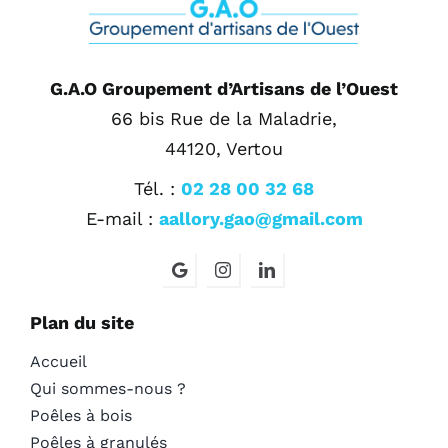
G.A.O Groupement d’Artisans de l’Ouest
66 bis Rue de la Maladrie,
44120, Vertou
Tél. :
02 28 00 32 68
E-mail :
aallory.gao@gmail.com
Plan du site
Accueil
Qui sommes-nous ?
Poêles à bois
Poêles à granulés