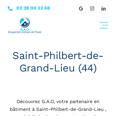
Passer
02 28 00 32 68
au
contenu
Saint-Philbert-de-
Grand-Lieu (44)
Découvrez G.A.O, votre partenaire en
bâtiment à Saint-Philbert-de-Grand-Lieu ,