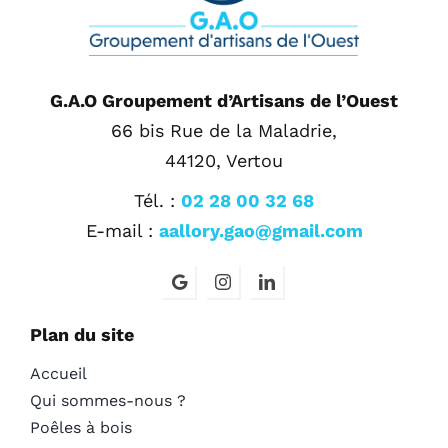
G.A.O Groupement d’Artisans de l’Ouest
66 bis Rue de la Maladrie,
44120, Vertou
Tél. :
02 28 00 32 68
E-mail :
aallory.gao@gmail.com
Plan du site
Accueil
Qui sommes-nous ?
Poêles à bois