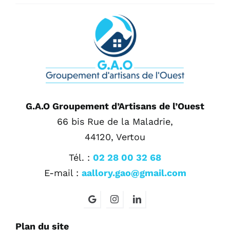
G.A.O Groupement d’Artisans de l’Ouest
66 bis Rue de la Maladrie,
44120, Vertou
Tél. :
02 28 00 32 68
E-mail :
aallory.gao@gmail.com
Plan du site